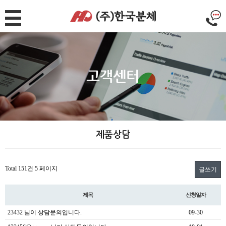
제품상담
Total 151건
5 페이지
글쓰기
제목
신청일자
23432
님이 상담문의입니다.
09-30